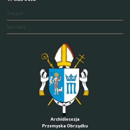
Zespół
Kontakt
Archidiecezja
Przemyska Obrządku